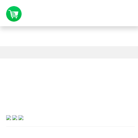
Entrega
: Realizamos entregas a domicilio
Entrega
: Realizamos entregas a domicilio